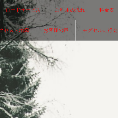
ー：ロードサービス
ご利用の流れ
料金表
クセス・地図
お客様の声
モグセル走行会