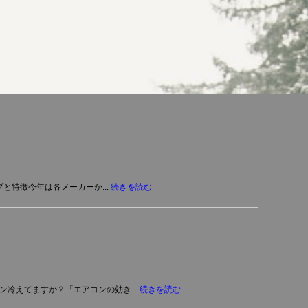
と特徴今年は各メーカーか...
続きを読む
冷えてますか？「エアコンの効き...
続きを読む