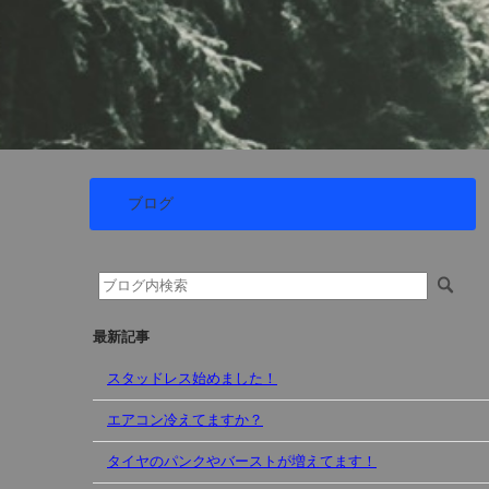
ブログ
最新記事
スタッドレス始めました！
エアコン冷えてますか？
タイヤのパンクやバーストが増えてます！