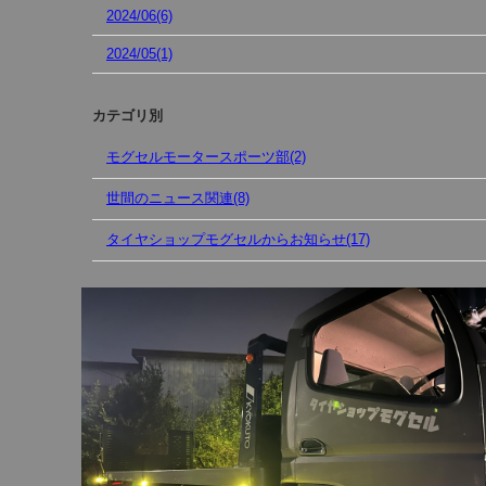
2024/06(6)
2024/05(1)
カテゴリ別
モグセルモータースポーツ部(2)
世間のニュース関連(8)
タイヤショップモグセルからお知らせ(17)