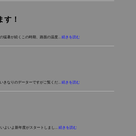
ます！
猛暑が続くこの時期、路面の温度...
続きを読む
きなりのデーターですがご覧くだ...
続きを読む
いよいよ新年度がスタートしまし...
続きを読む