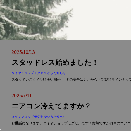
2025/10/13
スタッドレス始めました！
タイヤショップモグセルからお知らせ
スタッドレスタイヤ取扱い開始 — 冬の安全は足元から・新製品ラインナップ
2025/7/11
エアコン冷えてますか？
タイヤショップモグセルからお知らせ
お世話になります、タイヤショップモグセルです！突然ですがお車のエアコン