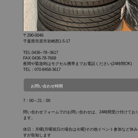
〒290-0046
千葉県市原市岩崎西1-5-17
TEL:0436−78−3617
FAX:0436-78-7669
夜間や緊急時はモグセル携帯までお電話ください(24時間OK)
TEL：070-8458-3617
お問い合わせ時間
7：00～21：00
問い合わせフォームでのお問い合わせは、24時間受け付けてお
ます。
休日：月曜(月曜祝日の場合は火曜)その他イベント参加など休み
すが告知します