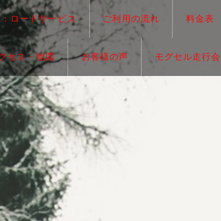
ー：ロードサービス
ご利用の流れ
料金表
クセス・地図
お客様の声
モグセル走行会