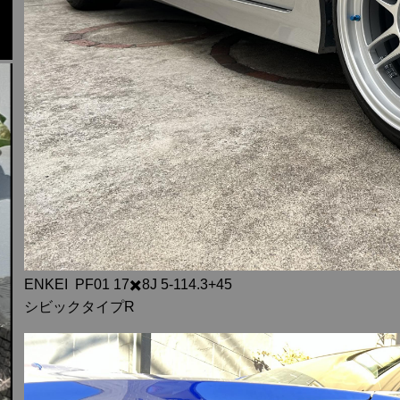
ENKEI PF01 17✖️8J 5-114.3+45
シビックタイプR