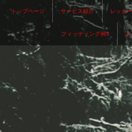
トップページ
サービス紹介
レッカ
フィッティング例3
ア