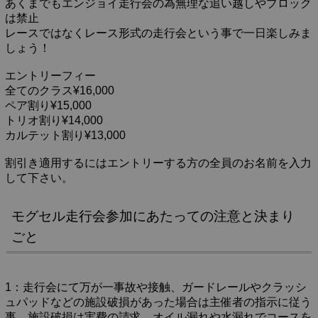
あくまでもエンジョイ走行会の為無理な追い越しやブロック
は禁止
レースではなくレース形式の走行会という事で一日楽しみま
しょう！
エントリーフィー
全てのクラス¥16,000
ペア割り¥15,000
トリオ割り¥14,000
カルテット割り¥13,000
割引き適用するにはエントリーする方の全員のお名前を入力
して下さい。
モグセル走行会参加にあたっての注意と決まり
ごと
1：走行会にて万が一事故や接触、ガードレールやクラッシ
ュパッドなどの施設破損があった場合は主催者の指示に従う
事。施設破損は実費の請求。オイル漏れや水漏れでコースを