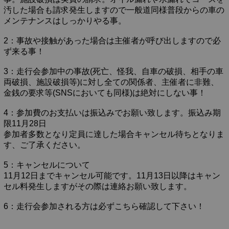
汚した場合も請求発生しますので一般道同様普段からの車の
メンテナンスはしっかりやる事。
2：事故や接触があった場合は主催者が呼び出しますので必
ず来る事！
3：走行会参加中の事故(死亡、怪我、自車の破損、相手の車
両破損、施設破損等)に対し全ての関係者、主催者に非難、
金銭の要求等(SNSにおいても同様)は絶対にしない事！
4：参加費のお支払いは振込みでお願い致します。振込み期
限11月28日
参加者多数となり定員に達した場合キャンセル待ちとなりま
す、ご了承ください。
5：キャンセルについて
11月12日までキャンセル可能です。11月13日以降はキャン
セル料発生しますがその際は連絡お願い致します。
6：走行会参加される方は必ずこちら確認して下さい！