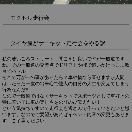
モグセル走行会
タイヤ屋がサーキット走行会をやる訳
私の若いころストリート…聞こえは良いですが一般道です
ね。その一般道の交差点でドリフトや峠で追いかけっこ…数
台でバトル！
それで万が一の事があったら？車や物なら直せますが人間
は…たった一度の出来心で他人の自分の人生を変えてしまう
行為なんだ‼︎
なので一般道ではなくサーキットでスポーツとして車好きの
特に若い子に車の楽しさをのびのび伝えたい！
という気持ちですので走行会も皆さんで作っていきたいと思
います。なのでご要望があればイベント内容の変更もありま
す、ご了承ください。