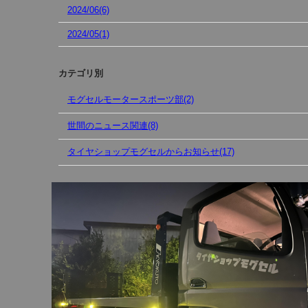
2024/06(6)
2024/05(1)
カテゴリ別
モグセルモータースポーツ部(2)
世間のニュース関連(8)
タイヤショップモグセルからお知らせ(17)