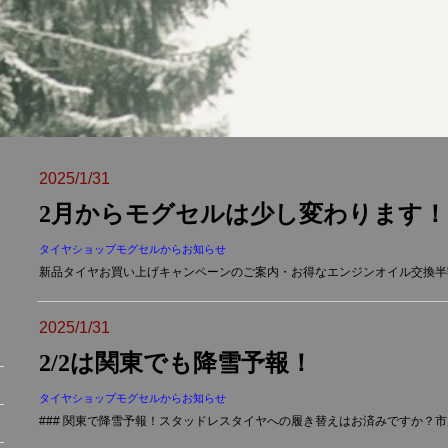
2025/1/31
2月からモグセルは少し変わります！
タイヤショップモグセルからお知らせ
新品タイヤお買い上げキャンペーンのご案内・お得なエンジンオイル交換半額
2025/1/31
2/2は関東でも降雪予報！
タイヤショップモグセルからお知らせ
### 関東で降雪予報！スタッドレスタイヤへの履き替えはお済みですか？市