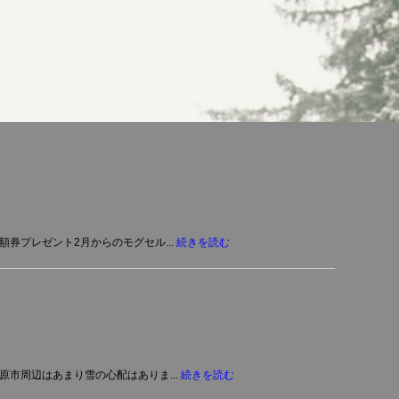
券プレゼント2月からのモグセル...
続きを読む
原市周辺はあまり雪の心配はありま...
続きを読む