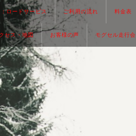
ー：ロードサービス
ご利用の流れ
料金表
クセス・地図
お客様の声
モグセル走行会