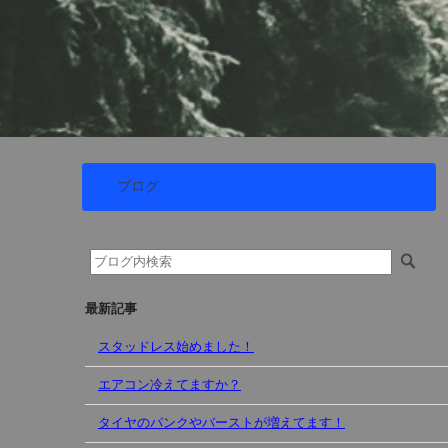
ブログ
最新記事
スタッドレス始めました！
エアコン冷えてますか？
タイヤのパンクやバーストが増えてます！