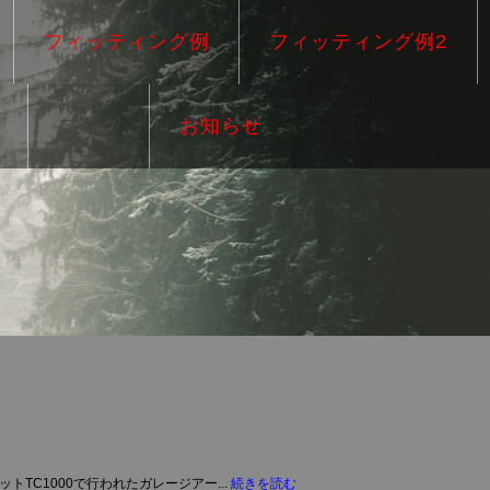
フィッティング例
フィッティング例2
ブログ
お知らせ
TC1000で行われたガレージアー...
続きを読む