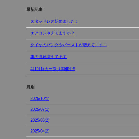
最新記事
スタッドレス始めました！
エアコン冷えてますか？
タイヤのパンクやバーストが増えてます！
車の盗難増えてます
4月は軽カー祭り開催中‼︎
月別
2025/10(1)
2025/07(1)
2025/06(2)
2025/04(2)