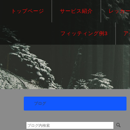
トップページ
サービス紹介
レッカ
フィッティング例3
ア
ブログ