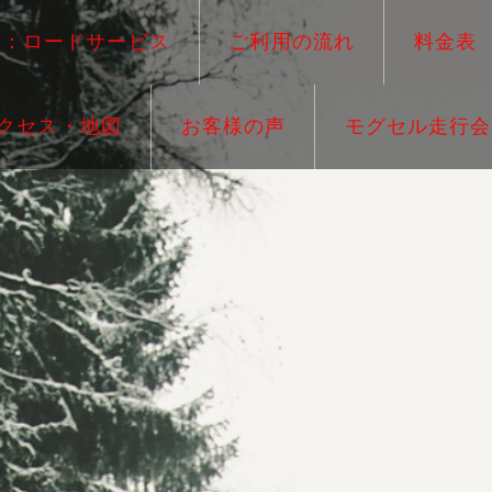
ー：ロードサービス
ご利用の流れ
料金表
クセス・地図
お客様の声
モグセル走行会