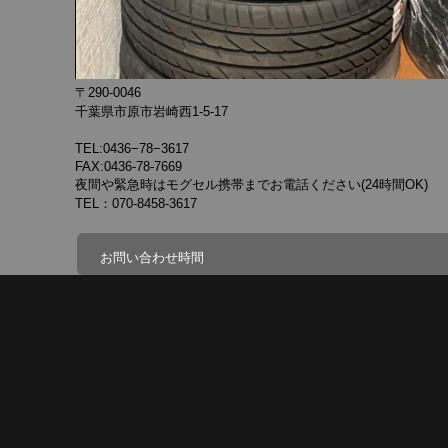
〒290-0046
千葉県市原市岩崎西1-5-17
TEL:0436−78−3617
FAX:0436-78-7669
夜間や緊急時はモグセル携帯までお電話ください(24時間OK)
TEL：070-8458-3617
お問い合わせ時間
7：00～21：00
問い合わせフォームでのお問い合わせは、24時間受け付けてお
ます。
休日：月曜(月曜祝日の場合は火曜)その他イベント参加など休み
すが告知します