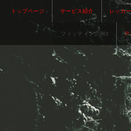
トップページ
サービス紹介
レッカ
フィッティング例3
ア