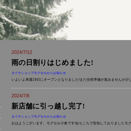
2024/7/12
雨の日割りはじめました!
タイヤショップモグセルからお知らせ
いよいよ来週19日にオープンとなりました!まだ全然準備が進みませんが少し
2024/7/6
新店舗に引っ越し完了!
タイヤショップモグセルからお知らせ
おはようございます。モグセル小倉です!あちこちで告知しておりましたモグ