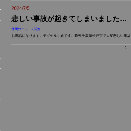
2024/7/5
悲しい事故が起きてしまいました…
世間のニュース関連
お世話になります。モグセル小倉です。昨夜千葉県松戸市で大変悲しい事故が起
1