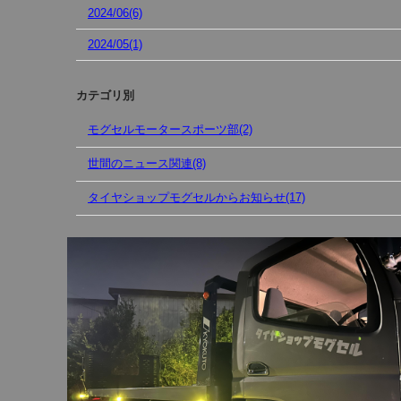
2024/06(6)
2024/05(1)
カテゴリ別
モグセルモータースポーツ部(2)
世間のニュース関連(8)
タイヤショップモグセルからお知らせ(17)