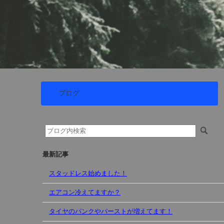
ブログ
最新記事
スタッドレス始めました！
エアコン冷えてますか？
タイヤのパンクやバーストが増えてます！