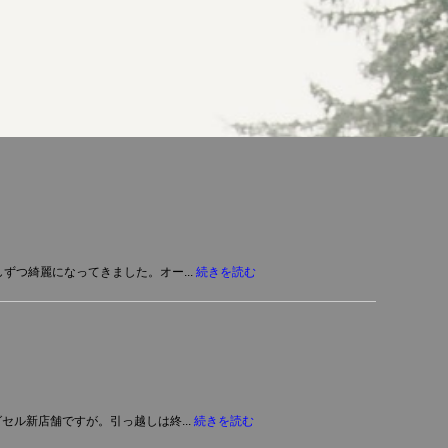
ずつ綺麗になってきました。オー...
続きを読む
セル新店舗ですが。引っ越しは終...
続きを読む