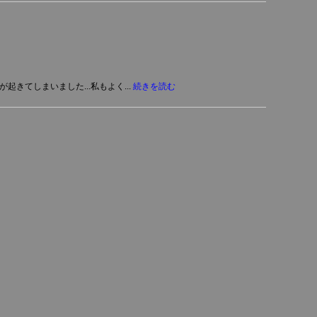
きてしまいました...私もよく...
続きを読む