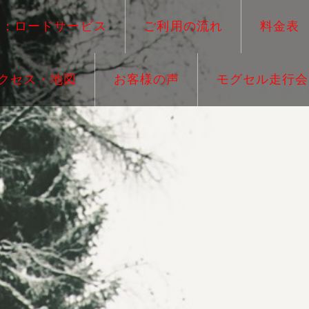
ー：ロードサービス
ご利用の流れ
料金表
クセス・地図
お客様の声
モグセル走行会