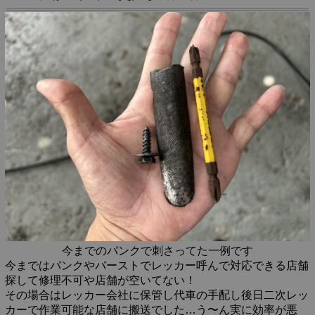
今までのパンクで刺さってた一例です
今まではパンクやバーストでレッカー呼んで対応できる店舗
探して修理不可や店舗が空いてない！
その場合はレッカー会社に保管し代車の手配し後日二次レッ
カーで作業可能な店舗に搬送でした…う〜ん実に効率が悪