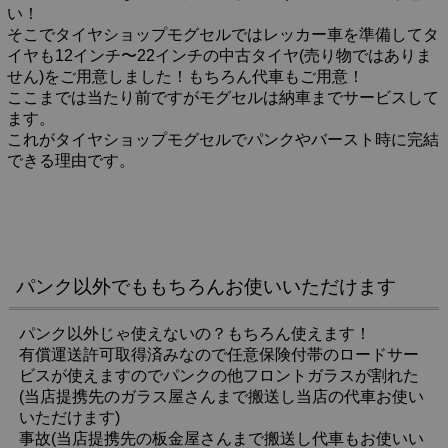
い！
そこでタイヤショップモグセルではレッカー車を準備してタ
イヤも12インチ〜22インチの中古タイヤ(売り物ではありま
せん)をご用意しました！もちろん代車もご用意！
ここまでは当たり前ですがモグセルは納車までサービスして
ます。
これがタイヤショップモグセルでパンクやバースト時に完結
できる理由です。
パンク以外でももちろんお使いいただけます
パンク以外じゃ使えないの？もちろん使えます！
有償運送許可取得済みなので任意保険付帯のロードサー
ビスが使えますのでパンクの他フロントガラスが割れた
(当店提携先のガラス屋さんまで搬送し当店の代車お使い
いただけます)
事故(当店提携先の板金屋さんまで搬送し代車もお使いい