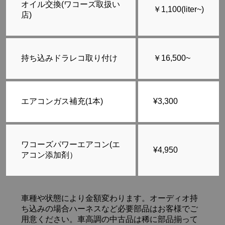
オイル交換(ワコーズ取扱い
￥1,100(liter~)
店)
持ち込みドラレコ取り付け
￥16,500~
エアコンガス補充(1本)
¥3,300
ワコーズパワーエアコン(エ
¥4,950
アコン添加剤）
車種や状態により金額変わります。オーディオ持
ち込みの場合ハーネスなど必要部品はお客様でご
用意ください。車高調の中古品は稀に部品揃って