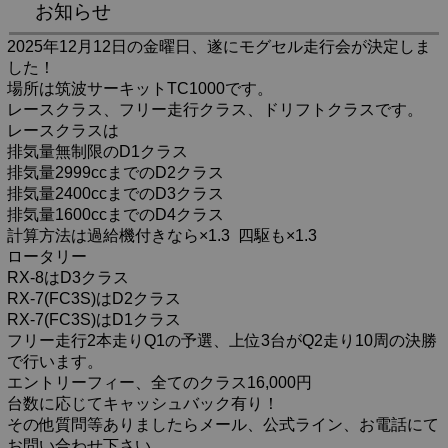
お知らせ
2025年12月12日の金曜日、遂にモグセル走行会が決定しま
した！
場所は筑波サーキットTC1000です。
レースクラス、フリー走行クラス、ドリフトクラスです。
レースクラスは
排気量無制限のD1クラス
排気量2999ccまでのD2クラス
排気量2400ccまでのD3クラス
排気量1600ccまでのD4クラス
計算方法は過給機付きなら×1.3 四駆も×1.3
ロータリー
RX-8はD3クラス
RX-7(FC3S)はD2クラス
RX-7(FC3S)はD1クラス
フリー走行2本走りQ1の予選、上位3台がQ2走り10周の決勝
で行います。
エントリーフィー、全てのクラス16,000円
台数に応じてキャッシュバック有り！
その他質問等ありましたらメール、公式ライン、お電話にて
お問い合わせ下さい。