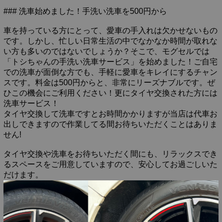
### 洗車始めました！手洗い洗車を500円から
車を持っている方にとって、愛車の手入れは欠かせないもの
です。しかし、忙しい日常生活の中でなかなか時間が取れな
い方も多いのではないでしょうか？そこで、モグセルでは
「トシちゃんの手洗い洗車サービス」を始めました！ご自宅
での洗車が面倒な方でも、手軽に愛車をキレイにするチャン
スです。料金は500円からと、非常にリーズナブルです。ぜ
ひこの機会にご利用ください！更にタイヤ交換された方には
洗車サービス！
タイヤ交換して洗車ですとお時間かかりますが当店は代車お
出しできますので作業してる間お待ちいただくことはありま
せん!
タイヤ交換や洗車をお待ちいただく間にも、リラックスでき
るスペースをご用意していますので、安心してお過ごしいた
だけます。