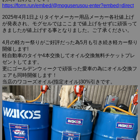
https://form.run/embed/@moguserusou-enter?embed=direct
2025年4月1日よりタイヤメーカー用品メーカー各社値上げ
が発表され、モグセルではここまで値上げをせずに頑張って
きましたが値上げする事となりました。ご了承ください。
4月の軽カー祭りがご好評だった為5月も引き続き軽カー祭り
開催します!
軽自動車のタイヤ4本交換してオイル交換無料チケットプレ
ゼントしてます。
更にゴールデンウィークで頑張った愛車の為にオイル交換フ
ェアも同時開催します！
当店のワコーズオイル(指定オイル)30%引きです。